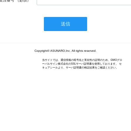
受注番号
（必須）
Copyright© ASUNARO,Inc. All rights reserved.
当サイトでは、通信情報の暗号化と実在性の証明のため、GMOグロ
ーバルサイン株式会社のSSLサーバ証明書を使用しております。 セ
キュアシールより、サーバ証明書の検証結果をご確認ください。