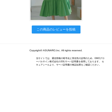
この商品のレビューを投稿
Copyright© ASUNARO,Inc. All rights reserved.
当サイトでは、通信情報の暗号化と実在性の証明のため、GMOグロ
ーバルサイン株式会社のSSLサーバ証明書を使用しております。 セ
キュアシールより、サーバ証明書の検証結果をご確認ください。