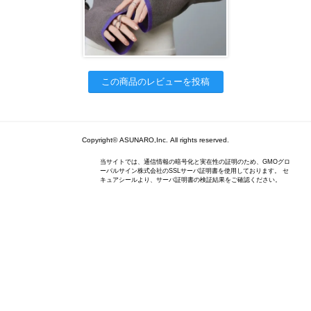
この商品のレビューを投稿
Copyright© ASUNARO,Inc. All rights reserved.
当サイトでは、通信情報の暗号化と実在性の証明のため、GMOグロ
ーバルサイン株式会社のSSLサーバ証明書を使用しております。 セ
キュアシールより、サーバ証明書の検証結果をご確認ください。