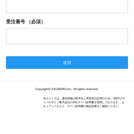
受注番号
（必須）
Copyright© ASUNARO,Inc. All rights reserved.
当サイトでは、通信情報の暗号化と実在性の証明のため、GMOグロ
ーバルサイン株式会社のSSLサーバ証明書を使用しております。 セ
キュアシールより、サーバ証明書の検証結果をご確認ください。