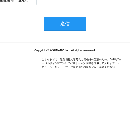
受注番号
（必須）
Copyright© ASUNARO,Inc. All rights reserved.
当サイトでは、通信情報の暗号化と実在性の証明のため、GMOグロ
ーバルサイン株式会社のSSLサーバ証明書を使用しております。 セ
キュアシールより、サーバ証明書の検証結果をご確認ください。