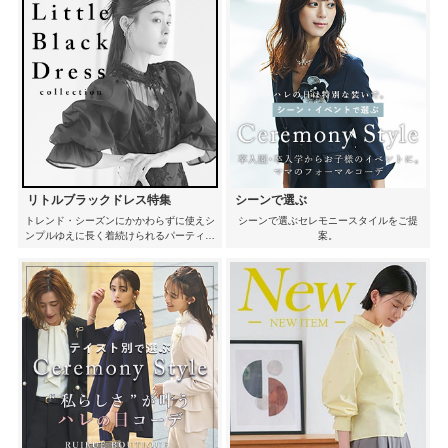
リトルブラックドレス特集
シーンで選ぶ
トレンド・シーズンにかかわらずに使えシ
シーンで選ぶセレモニースタイルをご提
ンプルゆえに長く着続けられるパーティー
案。
シーンで大活躍のリトルブラックドレスを
ご紹介。