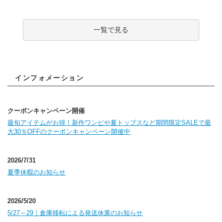
一覧で見る
インフォメーション
クーポンキャンペーン開催
最旬アイテムがお得！新作ワンピや夏トップスなど期間限定SALEで最
大30％OFFのクーポンキャンペーン開催中
2026/7/31
夏季休暇のお知らせ
2026/5/20
5/27～29｜倉庫移転による発送休業のお知らせ