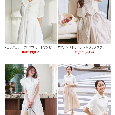
●ビッグカラーフレアスカートワンピース
□アシンメトリージレ＆ボックスプリーツ
「CU1744」
スカートセットアップ「CU1743」
16,885円(税込)
15,510円(税込)