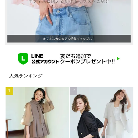
「BA1759」
グ「BA1762」
オフィスカジュアル特集（トップス）
人気ランキング
1
2