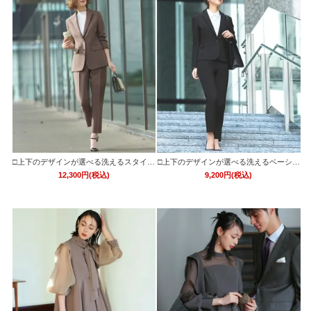
□上下のデザインが選べる洗えるスタイリ
□上下のデザインが選べる洗えるベーシッ
ッシュビジネススーツパンツセット「CS
クビジネススーツパンツセット「CSU124
12,300円(税込)
9,200円(税込)
U1242」/学校行事・通勤・ビジネス・オ
0」/学校行事・通勤・ビジネス・オフィ
フィスシーン対応
スシーン対応