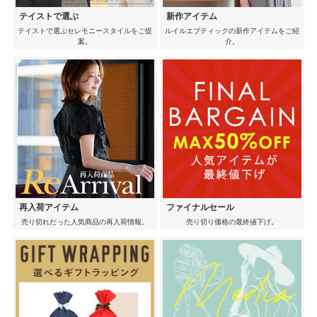
テイストで選ぶ
新作アイテム
テイストで選ぶセレモニースタイルをご提
ルイルエブティックの新作アイテムをご紹
案。
介。
再入荷アイテム
ファイナルセール
売り切れだった人気商品の再入荷情報。
売り切り価格の最終値下げ。