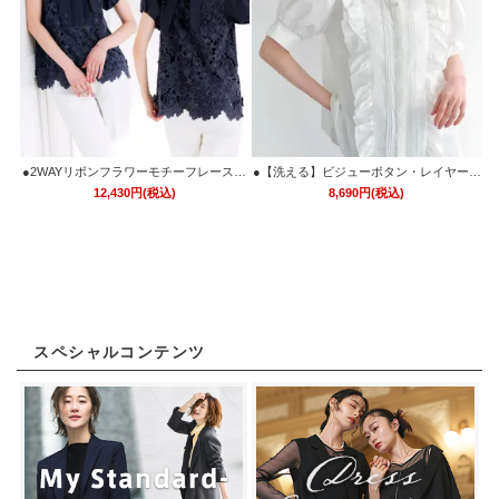
●2WAYリボンフラワーモチーフレースブ
●【洗える】ビジューボタン・レイヤーフ
ラウス「T1727」/ 学校行事・通勤・ビジ
リルドレスブラウス「T1726」/ 学校行
12,430円(税込)
8,690円(税込)
ネス・オフィスシーン対応
事・通勤・ビジネス・オフィスシーン対
応
スペシャルコンテンツ